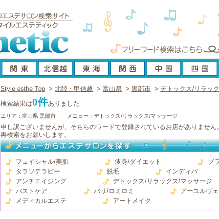
Style esthe Top
>
北陸・甲信越
>
富山県
>
黒部市
>
デトックス/リラック
0件
検索結果は
ありました
エリア：富山県 黒部市
メニュー：デトックス/リラックス/マッサージ
申し訳ございませんが、そちらのワードで登録されているお店がありません
再検索をお願いします。
フェイシャル/美肌
痩身/ダイエット
ブ
タラソテラピー
脱毛
インディバ
アンチエイジング
デトックス/リラックス/マッサージ
バストケア
バリ/ロミロミ
アーユルヴェ
メディカルエステ
アートメイク