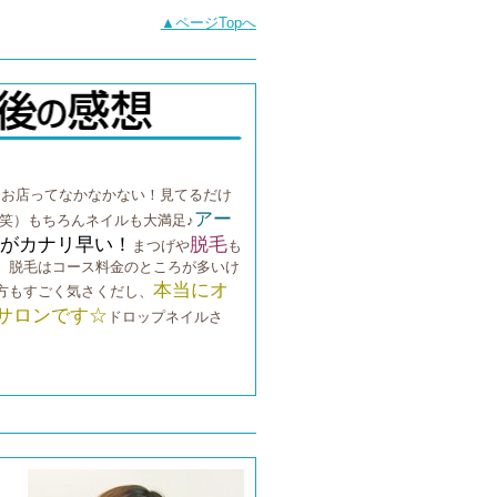
▲ページTopへ
るお店ってなかなかない！見てるだけ
アー
笑）もちろんネイルも大満足♪
がカナリ早い！
脱毛
まつげや
も
。脱毛はコース料金のところが多いけ
本当にオ
方もすごく気さくだし、
サロンです☆
ドロップネイルさ