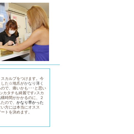
、スカルプをつけます。今
ました☆地爪が
かなり薄く
ので、痛いかも･･･と思い
♪カタチも綺麗です♪スカ
結構時間がかかるのに、２
れたので、
かなり早かった
ない方には本当にオスス
アートを決めます。